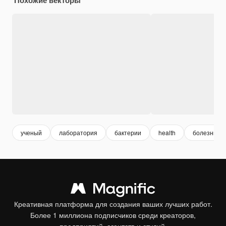
ученый
лаборатория
бактерии
health
болезнь
Креативная платформа для создания ваших лучших работ.
Более 1 миллиона подписчиков среди креаторов,
предприятий, агентств и студий.