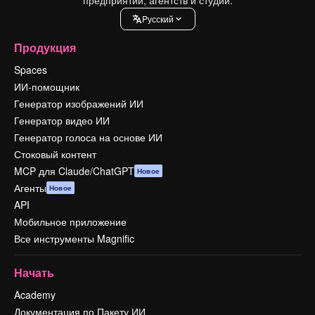
Pусский
Продукция
Spaces
ИИ-помощник
Генератор изображений ИИ
Генератор видео ИИ
Генератор голоса на основе ИИ
Стоковый контент
MCP для Claude/ChatGPT
Новое
Агенты
Новое
API
Мобильное приложение
Все инструменты Magnific
Начать
Academy
Документация по Пакету ИИ