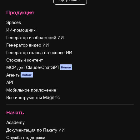
Продукция
Spaces
ИИ-помощник
Генератор изображений ИИ
Генератор видео ИИ
Генератор голоса на основе ИИ
Стоковый контент
MCP для Claude/ChatGPT
Новое
Агенты
Новое
API
Мобильное приложение
Все инструменты Magnific
Начать
Academy
Документация по Пакету ИИ
Служба поддержки