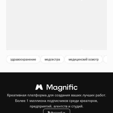
здравоохранение
медсестра
медицинский осмотр
heal
Креативная платформа для создания ваших лучших работ.
Более 1 миллиона подписчиков среди креаторов,
предприятий, агентств и студий.
Pусский