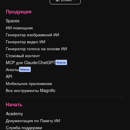
Продукция
Spaces
ИИ-помощник
Генератор изображений ИИ
Генератор видео ИИ
Генератор голоса на основе ИИ
Стоковый контент
MCP для Claude/ChatGPT
Новое
Агенты
Новое
API
Мобильное приложение
Все инструменты Magnific
Начать
Academy
Документация по Пакету ИИ
Служба поддержки