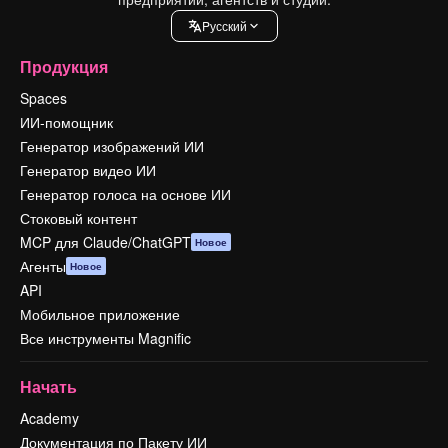
Pусский
Продукция
Spaces
ИИ-помощник
Генератор изображений ИИ
Генератор видео ИИ
Генератор голоса на основе ИИ
Стоковый контент
MCP для Claude/ChatGPT
Новое
Агенты
Новое
API
Мобильное приложение
Все инструменты Magnific
Начать
Academy
Документация по Пакету ИИ