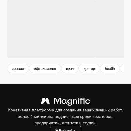
зрение
офтальмолог
врач
доктор
health
здо
Креативная платформа для создания ваших лучших работ.
Более 1 миллиона подписчиков среди креаторов,
предприятий, агентств и студий.
Pусский