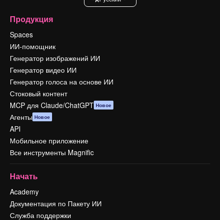
Продукция
Spaces
ИИ-помощник
Генератор изображений ИИ
Генератор видео ИИ
Генератор голоса на основе ИИ
Стоковый контент
MCP для Claude/ChatGPT
Новое
Агенты
Новое
API
Мобильное приложение
Все инструменты Magnific
Начать
Academy
Документация по Пакету ИИ
Служба поддержки