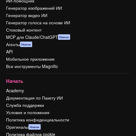
ИИ-помощник
Генератор изображений ИИ
Генератор видео ИИ
Генератор голоса на основе ИИ
Стоковый контент
MCP для Claude/ChatGPT
Новое
Агенты
Новое
API
Мобильное приложение
Все инструменты Magnific
Начать
Academy
Документация по Пакету ИИ
Служба поддержки
Условия и положения
Политика конфиденциальности
Оригиналы
Новое
Политика файлов cookie