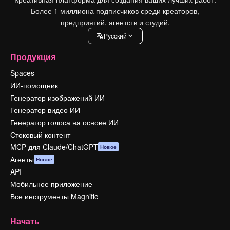
Более 1 миллиона подписчиков среди креаторов,
предприятий, агентств и студий.
Pусский
Продукция
Spaces
ИИ-помощник
Генератор изображений ИИ
Генератор видео ИИ
Генератор голоса на основе ИИ
Стоковый контент
MCP для Claude/ChatGPT
Новое
Агенты
Новое
API
Мобильное приложение
Все инструменты Magnific
Начать