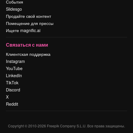
События
Slidesgo
Продайте свой контент
Помещение для прессы
Ищете magnific.ai
Связаться с нами
Клиентская поддержка
Instagram
YouTube
LinkedIn
TikTok
Discord
X
Reddit
Copyright © 2010-
2026
Freepik Company S.L.U.
Все права защищены
.