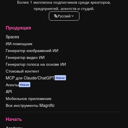
Более 1 миллиона подписчиков среди креаторов,
предприятий, агентств и студий.
Pусский
Продукция
Spaces
ИИ-помощник
Генератор изображений ИИ
Генератор видео ИИ
Генератор голоса на основе ИИ
Стоковый контент
MCP для Claude/ChatGPT
Новое
Агенты
Новое
API
Мобильное приложение
Все инструменты Magnific
Начать
Academy