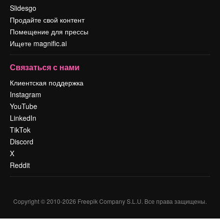
Slidesgo
Продайте свой контент
Помещение для прессы
Ищете magnific.ai
Связаться с нами
Клиентская поддержка
Instagram
YouTube
LinkedIn
TikTok
Discord
X
Reddit
Copyright © 2010-
2026
Freepik Company S.L.U.
Все права защищены
.