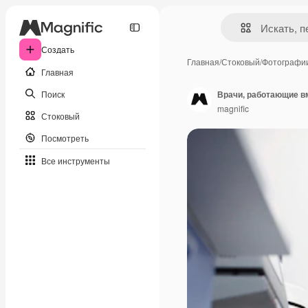
Создать
Главная
/
Стоковый
/
Фотографи
Главная
Поиск
Врачи, работающие в
magnific
Стоковый
Посмотреть
Все инструменты