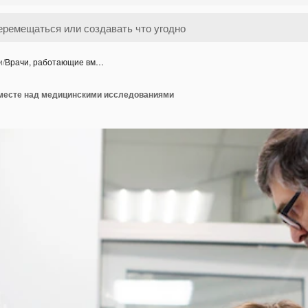
и
/
Врачи, работающие вм…
месте над медицинскими исследованиями