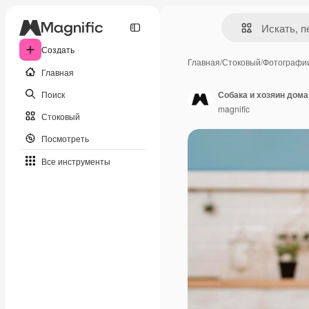
Создать
Главная
/
Стоковый
/
Фотографи
Главная
Поиск
Собака и хозяин дома
magnific
Стоковый
Посмотреть
Все инструменты