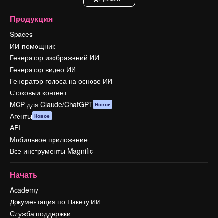
Продукция
Spaces
ИИ-помощник
Генератор изображений ИИ
Генератор видео ИИ
Генератор голоса на основе ИИ
Стоковый контент
MCP для Claude/ChatGPT
Новое
Агенты
Новое
API
Мобильное приложение
Все инструменты Magnific
Начать
Academy
Документация по Пакету ИИ
Служба поддержки