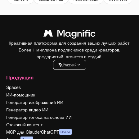
Креативная платформа для создания ваших лучших работ.
Более 1 миллиона подписчиков среди креаторов,
предприятий, агентств и студий.
Pусский
Продукция
Spaces
ИИ-помощник
Генератор изображений ИИ
Генератор видео ИИ
Генератор голоса на основе ИИ
Стоковый контент
MCP для Claude/ChatGPT
Новое