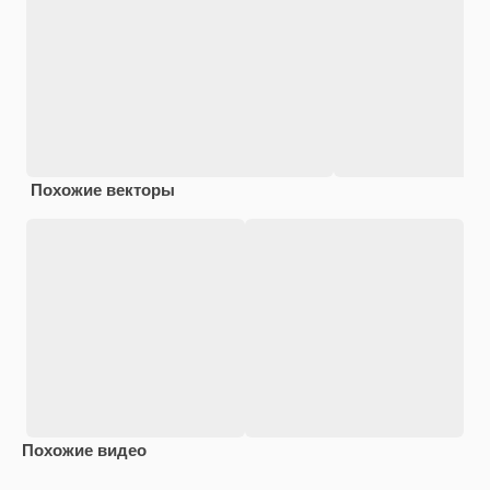
Похожие векторы
Похожие видео
Premium
Premium
Premium
Premium