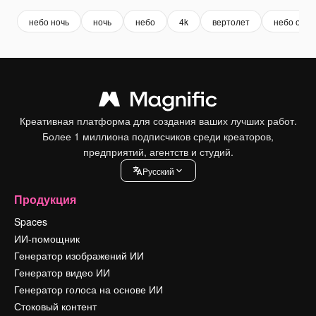
небо ночь
ночь
небо
4k
вертолет
небо обла
Креативная платформа для создания ваших лучших работ.
Более 1 миллиона подписчиков среди креаторов,
предприятий, агентств и студий.
Pусский
Продукция
Spaces
ИИ-помощник
Генератор изображений ИИ
Генератор видео ИИ
Генератор голоса на основе ИИ
Стоковый контент