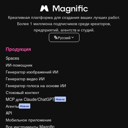
Креативная платформа для создания ваших лучших работ.
Более 1 миллиона подписчиков среди креаторов,
предприятий, агентств и студий.
Pусский
Продукция
Spaces
ИИ-помощник
Генератор изображений ИИ
Генератор видео ИИ
Генератор голоса на основе ИИ
Стоковый контент
MCP для Claude/ChatGPT
Новое
Агенты
Новое
API
Мобильное приложение
Все инструменты Magnific