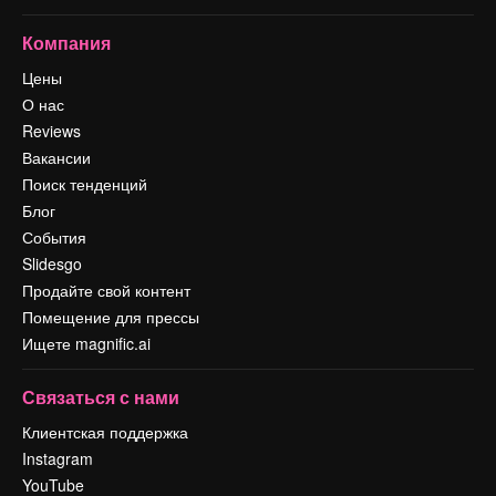
Компания
Цены
О нас
Reviews
Вакансии
Поиск тенденций
Блог
События
Slidesgo
Продайте свой контент
Помещение для прессы
Ищете magnific.ai
Связаться с нами
Клиентская поддержка
Instagram
YouTube