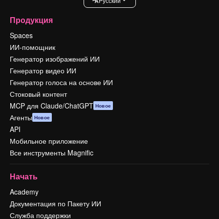
Pусский
Продукция
Spaces
ИИ-помощник
Генератор изображений ИИ
Генератор видео ИИ
Генератор голоса на основе ИИ
Стоковый контент
MCP для Claude/ChatGPT
Новое
Агенты
Новое
API
Мобильное приложение
Все инструменты Magnific
Начать
Academy
Документация по Пакету ИИ
Служба поддержки