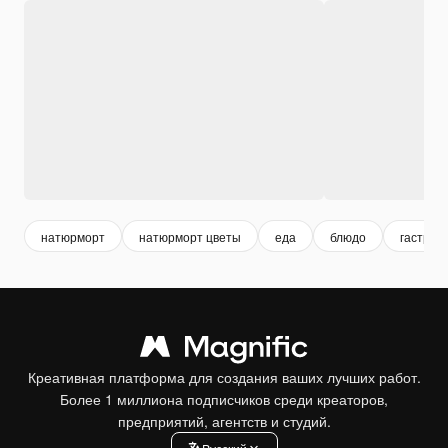
натюрморт
натюрморт цветы
еда
блюдо
гастрон
Креативная платформа для создания ваших лучших работ.
Более 1 миллиона подписчиков среди креаторов,
предприятий, агентств и студий.