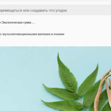
и
/
Экологическая сумка …
 с мультипликационными вилками и очками