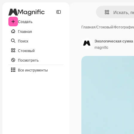
Создать
Главная
/
Стоковый
/
Фотографи
Главная
Поиск
Экологическая сумка
magnific
Стоковый
Посмотреть
Все инструменты