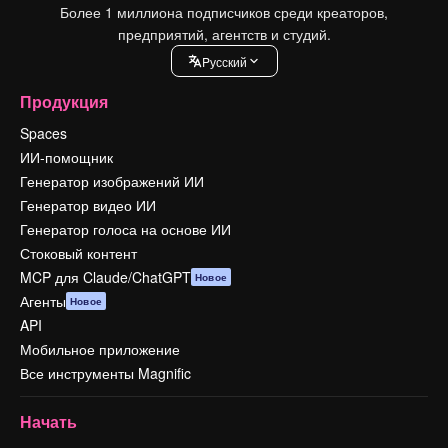
Более 1 миллиона подписчиков среди креаторов,
предприятий, агентств и студий.
Pусский
Продукция
Spaces
ИИ-помощник
Генератор изображений ИИ
Генератор видео ИИ
Генератор голоса на основе ИИ
Стоковый контент
MCP для Claude/ChatGPT
Новое
Агенты
Новое
API
Мобильное приложение
Все инструменты Magnific
Начать