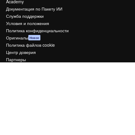
Academy
Документация по Пакету ИИ
Служба поддержки
Условия и положения
Политика конфиденциальности
Оригиналы
Новое
Политика файлов cookie
Центр доверия
Партнеры
Предприятие
Компания
Цены
О нас
Reviews
Вакансии
Поиск тенденций
Блог
События