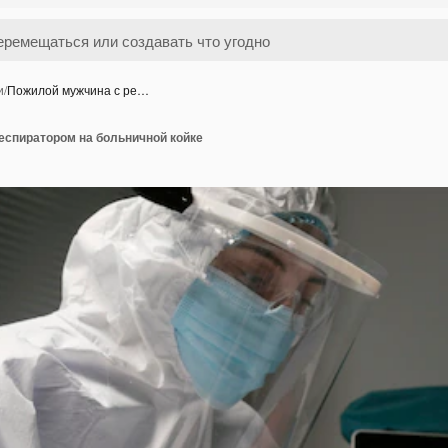
и
/
Пожилой мужчина с ре…
еспиратором на больничной койке