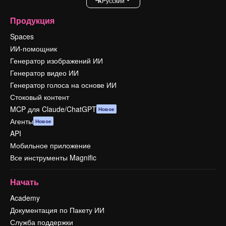
Pусский
Продукция
Spaces
ИИ-помощник
Генератор изображений ИИ
Генератор видео ИИ
Генератор голоса на основе ИИ
Стоковый контент
MCP для Claude/ChatGPT
Новое
Агенты
Новое
API
Мобильное приложение
Все инструменты Magnific
Начать
Academy
Документация по Пакету ИИ
Служба поддержки