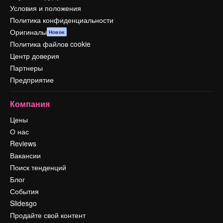
Условия и положения
Политика конфиденциальности
Оригиналы
Новое
Политика файлов cookie
Центр доверия
Партнеры
Предприятие
Компания
Цены
О нас
Reviews
Вакансии
Поиск тенденций
Блог
События
Slidesgo
Продайте свой контент