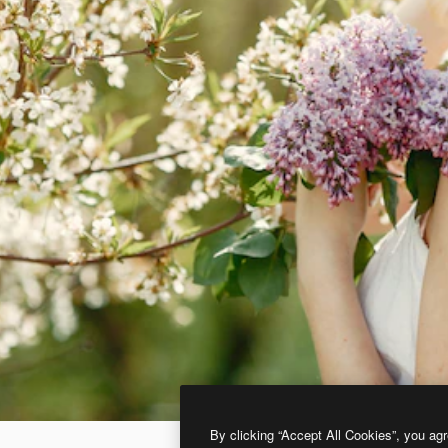
By clicking “Accept All Cookies”, you agr