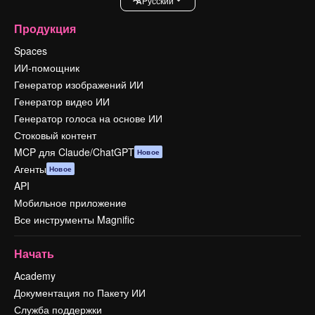
Pусский
Продукция
Spaces
ИИ-помощник
Генератор изображений ИИ
Генератор видео ИИ
Генератор голоса на основе ИИ
Стоковый контент
MCP для Claude/ChatGPT
Новое
Агенты
Новое
API
Мобильное приложение
Все инструменты Magnific
Начать
Academy
Документация по Пакету ИИ
Служба поддержки