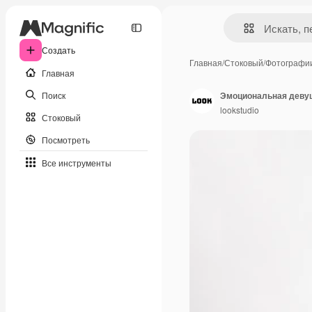
Создать
Главная
/
Стоковый
/
Фотографи
Главная
Поиск
lookstudio
Стоковый
Посмотреть
Все инструменты