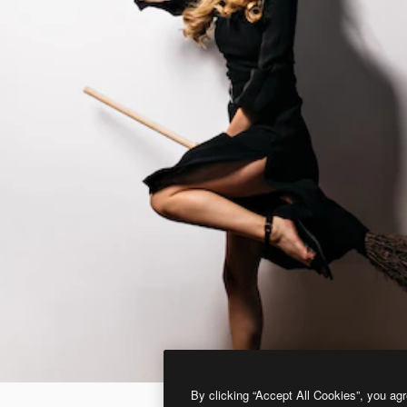
By clicking “Accept All Cookies”, you agr