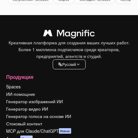
Креативная платформа для создания ваших лучших работ.
Более 1 миллиона подписчиков среди креаторов,
предприятий, агентств и студий.
Pусский
Продукция
Spaces
ИИ-помощник
Генератор изображений ИИ
Генератор видео ИИ
Генератор голоса на основе ИИ
Стоковый контент
MCP для Claude/ChatGPT
Новое