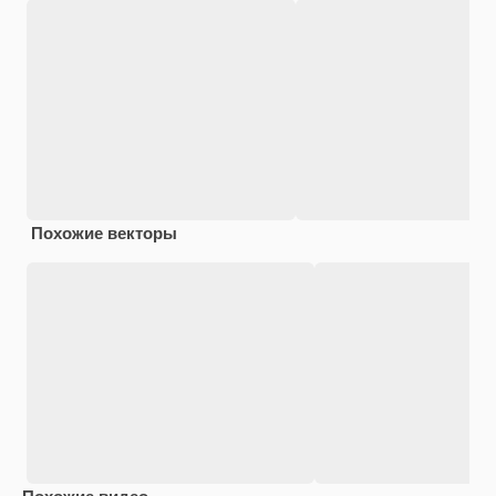
Похожие векторы
Похожие видео