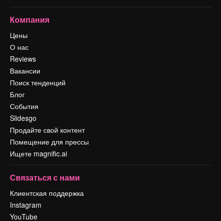
Компания
Цены
О нас
Reviews
Вакансии
Поиск тенденций
Блог
События
Slidesgo
Продайте свой контент
Помещение для прессы
Ищете magnific.ai
Связаться с нами
Клиентская поддержка
Instagram
YouTube