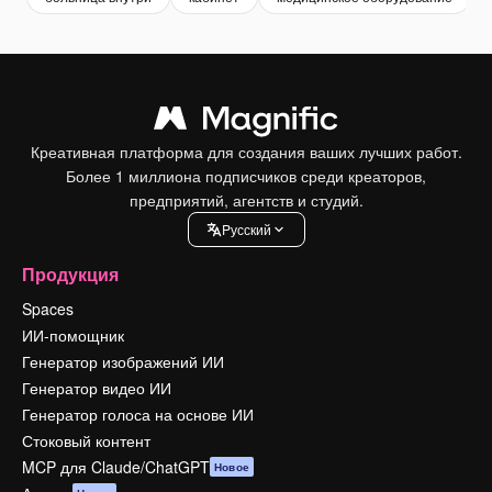
Креативная платформа для создания ваших лучших работ.
Более 1 миллиона подписчиков среди креаторов,
предприятий, агентств и студий.
Pусский
Продукция
Spaces
ИИ-помощник
Генератор изображений ИИ
Генератор видео ИИ
Генератор голоса на основе ИИ
Стоковый контент
MCP для Claude/ChatGPT
Новое