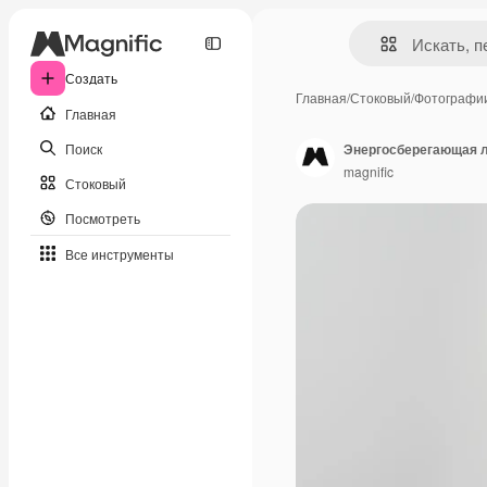
Создать
Главная
/
Стоковый
/
Фотографи
Главная
Поиск
Энергосберегающая л
magnific
Стоковый
Посмотреть
Все инструменты