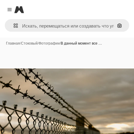
Magnific
Close menu
Поиск 
Главная
/
Стоковый
/
Фотографии
/
В данный момент все …