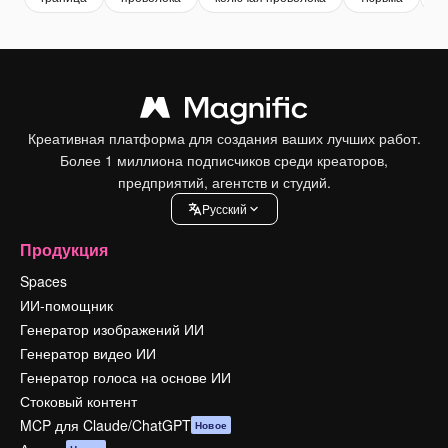
Креативная платформа для создания ваших лучших работ.
Более 1 миллиона подписчиков среди креаторов,
предприятий, агентств и студий.
Pусский
Продукция
Spaces
ИИ-помощник
Генератор изображений ИИ
Генератор видео ИИ
Генератор голоса на основе ИИ
Стоковый контент
MCP для Claude/ChatGPT
Новое