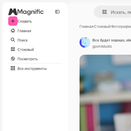
Создать
Главная
/
Стоковый
/
Фотографи
Главная
Поиск
Все будет хорошо, о
gpointstudio
Стоковый
Посмотреть
Все инструменты