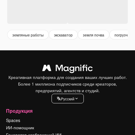
земляные работы
экскаватор
земля почва
погрузчик
Креативная платформа для создания ваших лучших работ.
Более 1 миллиона подписчиков среди креаторов,
предприятий, агентств и студий.
Pусский
Продукция
Spaces
ИИ-помощник
Генератор изображений ИИ