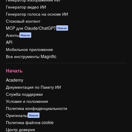
Генератор видео ИИ
Генератор голоса на основе ИИ
Стоковый контент
MCP для Claude/ChatGPT
Новое
Агенты
Новое
API
Мобильное приложение
Все инструменты Magnific
Начать
Academy
Документация по Пакету ИИ
Служба поддержки
Условия и положения
Политика конфиденциальности
Оригиналы
Новое
Политика файлов cookie
Центр доверия