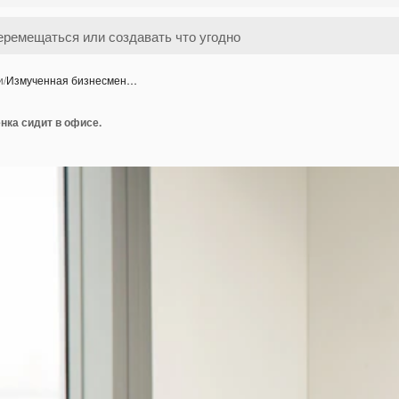
и
/
Измученная бизнесмен…
нка сидит в офисе.