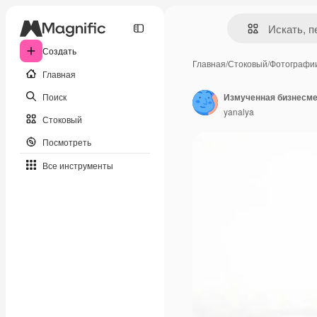
Создать
Главная
/
Стоковый
/
Фотографи
Главная
Поиск
Измученная бизнесме
yanalya
Стоковый
Посмотреть
Все инструменты