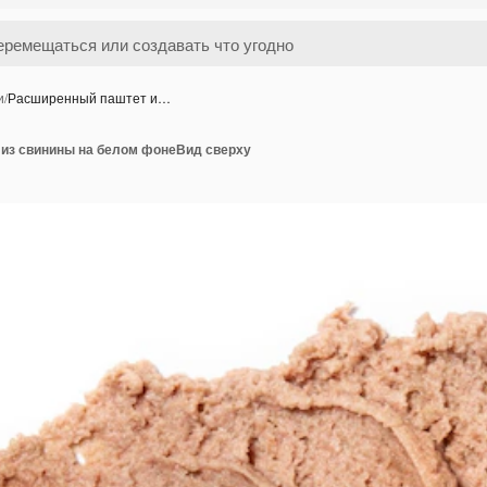
и
/
Расширенный паштет и…
из свинины на белом фонеВид сверху