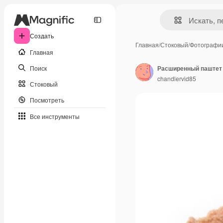
Создать
Главная
/
Стоковый
/
Фотографи
Главная
Поиск
Расширенный паштет 
chandlervid85
Стоковый
Посмотреть
Все инструменты