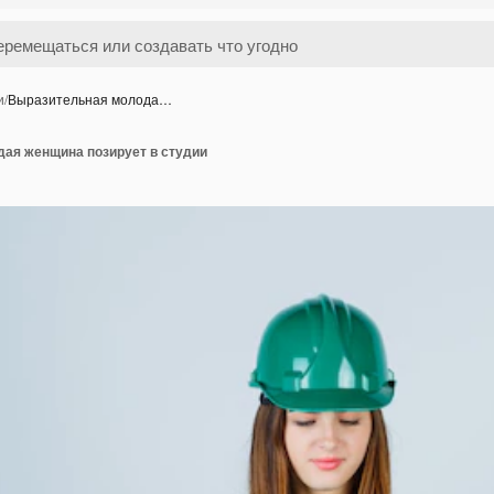
и
/
Выразительная молода…
ая женщина позирует в студии