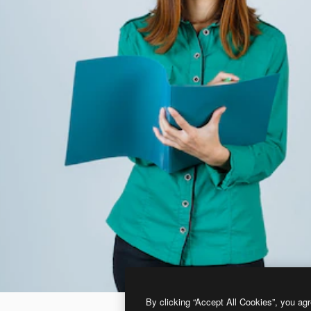
By clicking “Accept All Cookies”, you agr