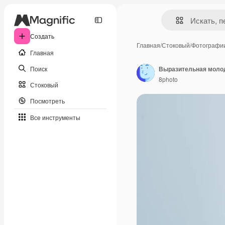
Создать
Главная
/
Стоковый
/
Фотографи
Главная
Поиск
Выразительная молод
8photo
Стоковый
Посмотреть
Все инструменты