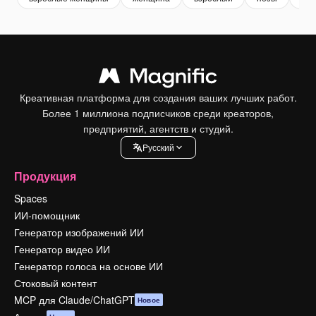
Креативная платформа для создания ваших лучших работ.
Более 1 миллиона подписчиков среди креаторов,
предприятий, агентств и студий.
Pусский
Продукция
Spaces
ИИ-помощник
Генератор изображений ИИ
Генератор видео ИИ
Генератор голоса на основе ИИ
Стоковый контент
MCP для Claude/ChatGPT
Новое