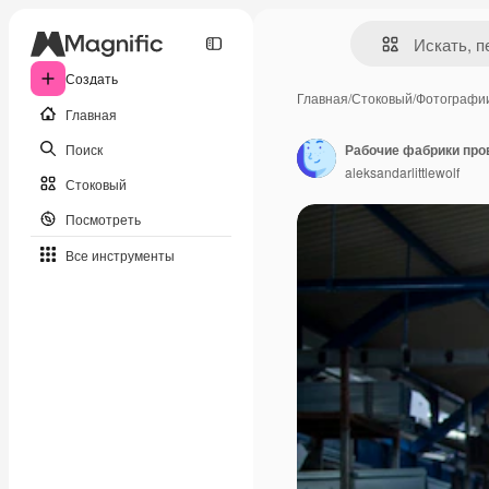
Создать
Главная
/
Стоковый
/
Фотографи
Главная
Поиск
aleksandarlittlewolf
Стоковый
Посмотреть
Все инструменты