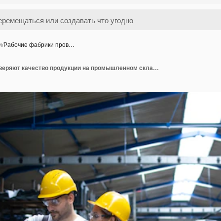
и
/
Рабочие фабрики пров…
Рабочие фабрики проверяют качество продукции на промышленном складе