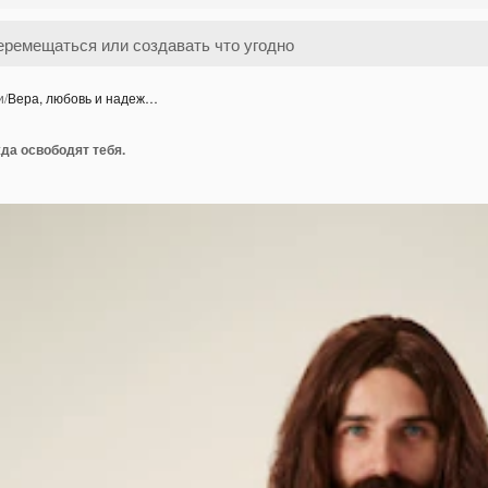
и
/
Вера, любовь и надеж…
да освободят тебя.