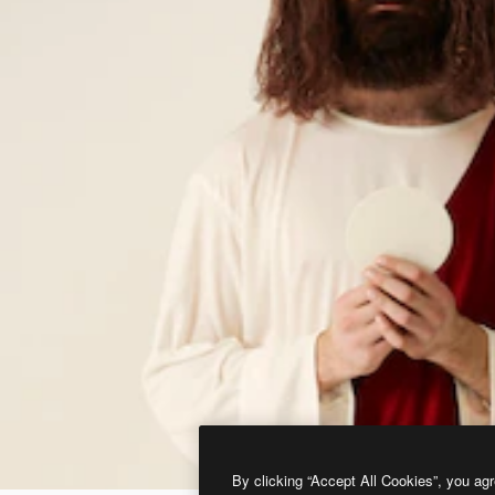
By clicking “Accept All Cookies”, you agr