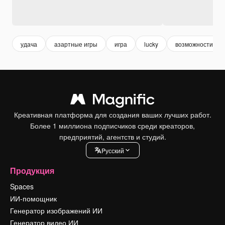
удача
азартные игры
игра
lucky
возможности
Креативная платформа для создания ваших лучших работ.
Более 1 миллиона подписчиков среди креаторов,
предприятий, агентств и студий.
Pусский
Продукция
Spaces
ИИ-помощник
Генератор изображений ИИ
Генератор видео ИИ