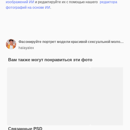
изображений ИИ
и редактируйте их с помощью нашего
редактора
фотографий на основе ИИ
.
Фасонируйте портрет модели красивой сексуальной молодой взрослой белокурой женщины нося черное эротичное женское бельё лежа на кровати на заходе солнца
halayalex
Вам также могут понравиться эти фото
Связанные PSD