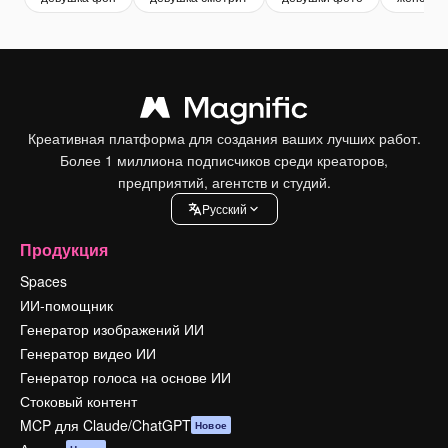
Креативная платформа для создания ваших лучших работ.
Более 1 миллиона подписчиков среди креаторов,
предприятий, агентств и студий.
Pусский
Продукция
Spaces
ИИ-помощник
Генератор изображений ИИ
Генератор видео ИИ
Генератор голоса на основе ИИ
Стоковый контент
MCP для Claude/ChatGPT
Новое