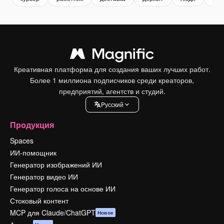
Креативная платформа для создания ваших лучших работ.
Более 1 миллиона подписчиков среди креаторов,
предприятий, агентств и студий.
Pусский
Продукция
Spaces
ИИ-помощник
Генератор изображений ИИ
Генератор видео ИИ
Генератор голоса на основе ИИ
Стоковый контент
MCP для Claude/ChatGPT
Новое