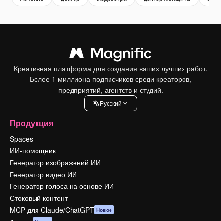
Креативная платформа для создания ваших лучших работ.
Более 1 миллиона подписчиков среди креаторов,
предприятий, агентств и студий.
Pусский
Продукция
Spaces
ИИ-помощник
Генератор изображений ИИ
Генератор видео ИИ
Генератор голоса на основе ИИ
Стоковый контент
MCP для Claude/ChatGPT
Новое