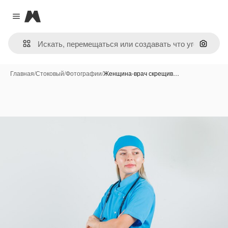
Magnific
Close menu
Поиск 
Главная
/
Стоковый
/
Фотографии
/
Женщина-врач скрещив…