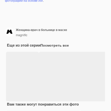
фотографий на основе ИИ
.
Женщина-врач в больнице в маске
magnific
Еще из этой серии
Посмотреть все
Вам также могут понравиться эти фото