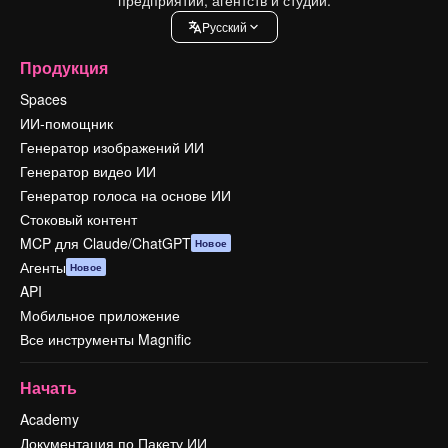
Pусский
Продукция
Spaces
ИИ-помощник
Генератор изображений ИИ
Генератор видео ИИ
Генератор голоса на основе ИИ
Стоковый контент
MCP для Claude/ChatGPT
Новое
Агенты
Новое
API
Мобильное приложение
Все инструменты Magnific
Начать
Academy
Документация по Пакету ИИ