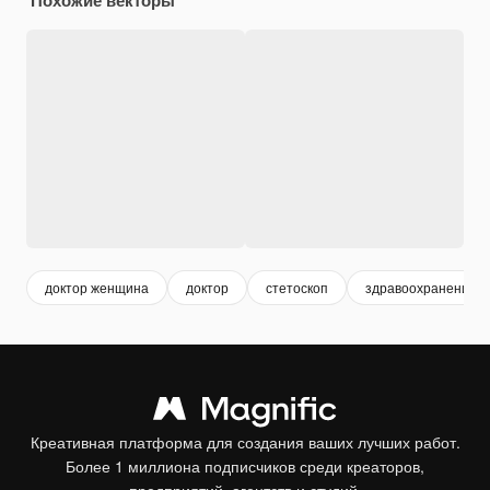
доктор женщина
доктор
стетоскоп
здравоохранение
Креативная платформа для создания ваших лучших работ.
Более 1 миллиона подписчиков среди креаторов,
предприятий, агентств и студий.