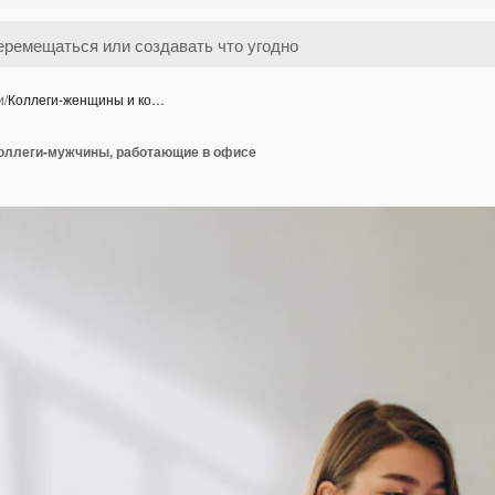
и
/
Коллеги-женщины и ко…
оллеги-мужчины, работающие в офисе