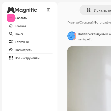
Создать
Главная
/
Стоковый
/
Фотографи
Главная
Поиск
Коллеги-женщины и к
senivpetro
Стоковый
Посмотреть
Все инструменты