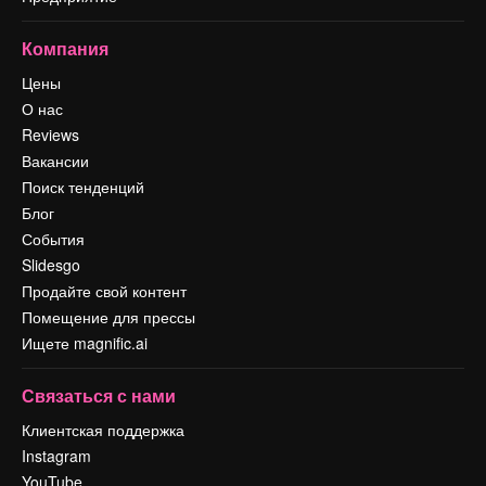
Компания
Цены
О нас
Reviews
Вакансии
Поиск тенденций
Блог
События
Slidesgo
Продайте свой контент
Помещение для прессы
Ищете magnific.ai
Связаться с нами
Клиентская поддержка
Instagram
YouTube