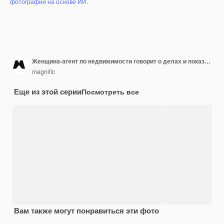
фотографий на основе ИИ
.
Женщина-агент по недвижимости говорит о делах и показывает дом гей-паре
magnific
Еще из этой серии
Посмотреть все
Вам также могут понравиться эти фото