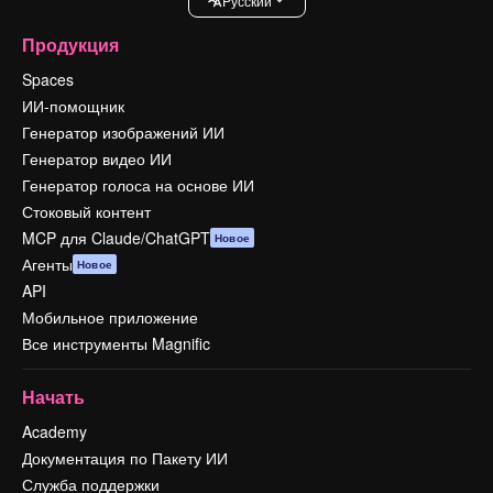
Pусский
Продукция
Spaces
ИИ-помощник
Генератор изображений ИИ
Генератор видео ИИ
Генератор голоса на основе ИИ
Стоковый контент
MCP для Claude/ChatGPT
Новое
Агенты
Новое
API
Мобильное приложение
Все инструменты Magnific
Начать
Academy
Документация по Пакету ИИ
Служба поддержки