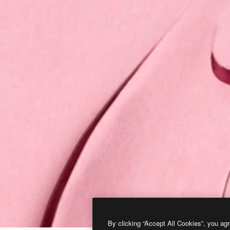
By clicking “Accept All Cookies”, you agr