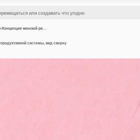
и
/
Концепция женской ре…
епродуктивной системы, вид сверху