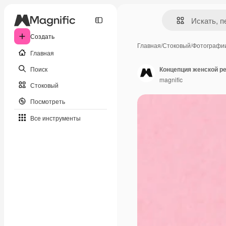
Создать
Главная
/
Стоковый
/
Фотографи
Главная
Поиск
Концепция женской р
magnific
Стоковый
Посмотреть
Все инструменты