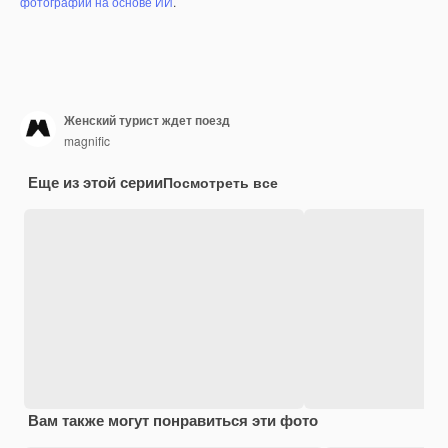
фотографий на основе ИИ
.
Женский турист ждет поезд
magnific
Еще из этой серии
Посмотреть все
Вам также могут понравиться эти фото