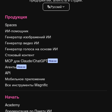
Pусский
Продукция
Spaces
ИИ-помощник
Генератор изображений ИИ
Генератор видео ИИ
Генератор голоса на основе ИИ
Стоковый контент
MCP для Claude/ChatGPT
Новое
Агенты
Новое
API
Мобильное приложение
Все инструменты Magnific
Начать
Academy
Документация по Пакету ИИ