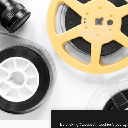
By clicking “Accept All Cookies”, you agr