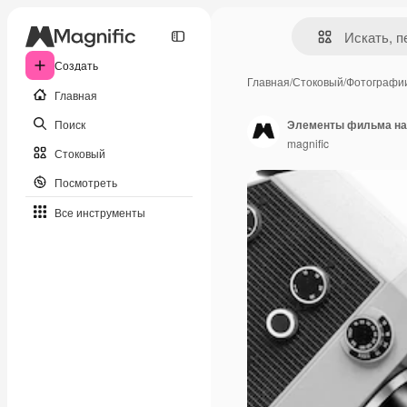
Создать
Главная
/
Стоковый
/
Фотографи
Главная
Поиск
Элементы фильма на
magnific
Стоковый
Посмотреть
Все инструменты