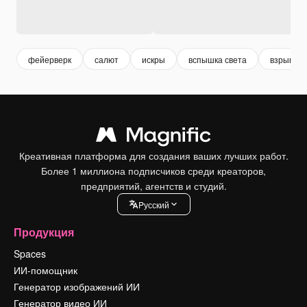
фейерверк
салют
искры
вспышка света
взрыв
Креативная платформа для создания ваших лучших работ.
Более 1 миллиона подписчиков среди креаторов,
предприятий, агентств и студий.
Pусский
Продукция
Spaces
ИИ-помощник
Генератор изображений ИИ
Генератор видео ИИ