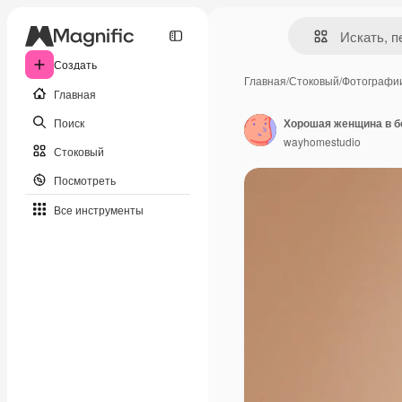
Создать
Главная
/
Стоковый
/
Фотографи
Главная
Поиск
Хорошая женщина в б
wayhomestudio
Стоковый
Посмотреть
Все инструменты